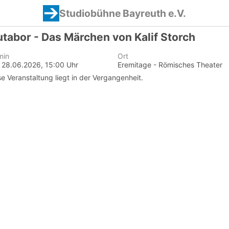
Studiobühne Bayreuth e.V.
tabor - Das Märchen von Kalif Storch
min
Ort
, 28.06.2026, 15:00 Uhr
Eremitage - Römisches Theater
se Veranstaltung liegt in der Vergangenheit.