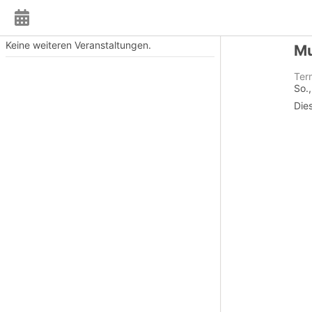
Keine weiteren Veranstaltungen.
Mu
Ter
So.
Die