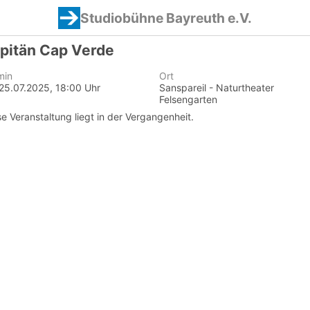
Studiobühne Bayreuth e.V.
pitän Cap Verde
min
Ort
, 25.07.2025, 18:00 Uhr
Sanspareil - Naturtheater
Felsengarten
se Veranstaltung liegt in der Vergangenheit.